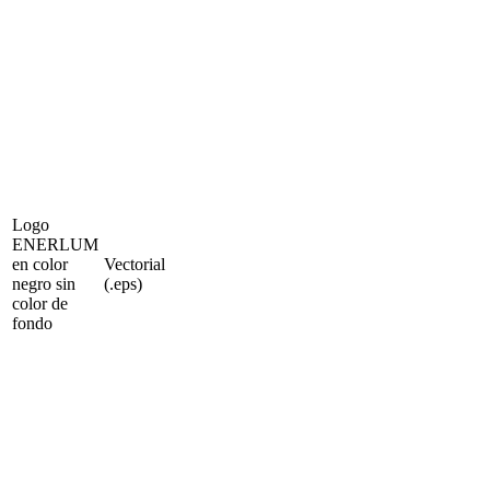
Logo
ENERLUM
en color
Vectorial
negro sin
(.eps)
color de
fondo