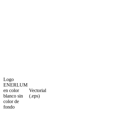
Logo
ENERLUM
en color
Vectorial
blanco sin
(.eps)
color de
fondo