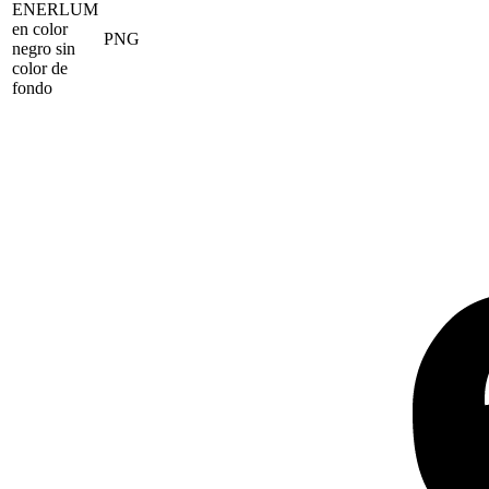
ENERLUM
en color
PNG
negro sin
color de
fondo