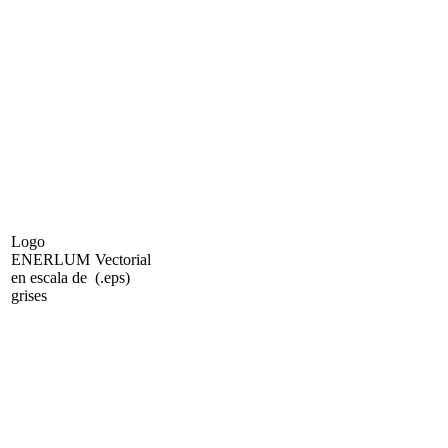
Logo
ENERLUM
Vectorial
en escala de
(.eps)
grises