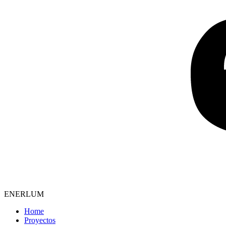
ENERLUM
Home
Proyectos