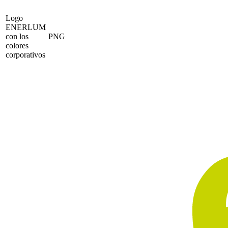
Logo
ENERLUM
con los
PNG
colores
corporativos